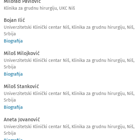
Milorad Pavlović
Klinika za grudnu hirurgiju, UKC Niš
Bojan Ilić
Univerzitetski Klinički centar Niš, Klinika za grudnu hirurgiju, Niš,
Srbija
Biografija
Miloš Milojković
Univerzitetski Klinički centar Niš, Klinika za grudnu hirurgiju, Niš,
Srbija
Biografija
Miloš Stanković
Univerzitetski Klinički centar Niš, Klinika za grudnu hirurgiju, Niš,
Srbija
Biografija
Aneta Jovanović
Univerzitetski Klinički centar Niš, Klinika za grudnu hirurgiju, Niš,
Srbija