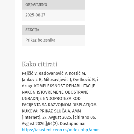
OBJAVLJENO
2025-08-27
SEKCIJA
Prikaz bolesnika
Kako citirati
Pejčić V, Radovanović V, Kostić M,
Janković B, Milosavljević J, Cvetković B, i
drugi. KOMPLEKSNOST REHABILITACIJE
NAKON ISTOVREMENE OBOSTRANE
UGRADNJE ENDOPROTEZA KOD
PACIJENTA SA RAZVOJNOM DISPLAZIJOM
KUKOVA: PRIKAZ SLUČAJA. АММ
[Internet]. 27. Avgust 2025. [citirano 06.
Avgust 2026.];64(2). Dostupno na:
https://asistent.ceon.rs/index.php/amm