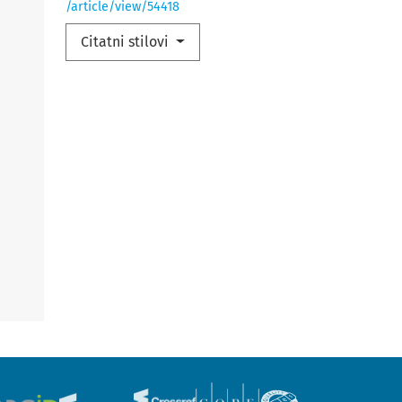
/article/view/54418
Citatni stilovi