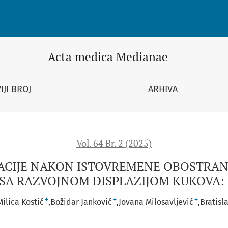
REMENE OBOSTRANE UGRADNJE ENDOPROTEZA KOD PACIJENTA 
Acta medica Medianae
IJI BROJ
ARHIVA
Vol. 64 Br. 2 (2025)
ACIJE NAKON ISTOVREMENE OBOSTRA
 SA RAZVOJNOM DISPLAZIJOM KUKOVA: 
+
+
+
Milica Kostić
Božidar Janković
Jovana Milosavljević
Bratisl