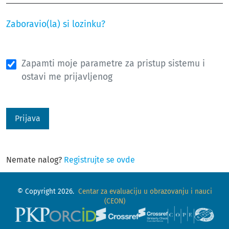
Zaboravio(la) si lozinku?
Zapamti moje parametre za pristup sistemu i
ostavi me prijavljenog
Prijava
Nemate nalog?
Registrujte se ovde
© Copyright 2026.
Centar za evaluaciju u obrazovanju i nauci
(CEON)