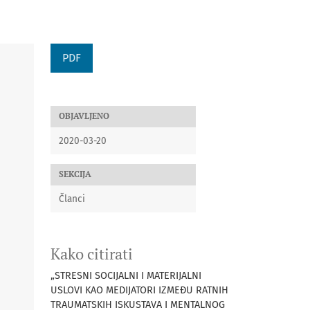
PDF
OBJAVLJENO
2020-03-20
SEKCIJA
Članci
Kako citirati
„STRESNI SOCIJALNI I MATERIJALNI
USLOVI KAO MEDIJATORI IZMEĐU RATNIH
TRAUMATSKIH ISKUSTAVA I MENTALNOG