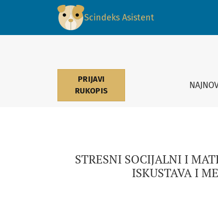
STRESNI SOCIJALNI I MATERIJALNI USLOVI K
Scindeks Asistent
PRIJAVI
NAJNOV
RUKOPIS
STRESNI SOCIJALNI I MA
ISKUSTAVA I M