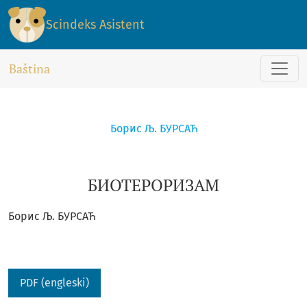
БИОТЕРОРИЗАМ
Scindeks Asistent
Baština
Борис Љ. БУРСАЋ
БИОТЕРОРИЗАМ
Борис Љ. БУРСАЋ
PDF (engleski)