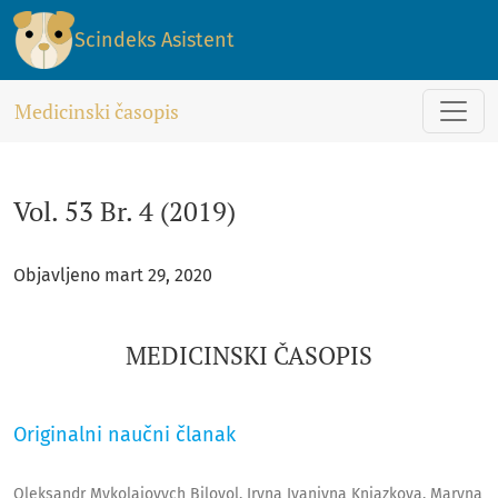
Vol. 53 Br. 4 (2019): MEDICINSKI ČASOPIS
Scindeks Asistent
Medicinski časopis
Vol. 53 Br. 4 (2019)
Objavljeno mart 29, 2020
MEDICINSKI ČASOPIS
Originalni naučni članak
Oleksandr Mykolaiovych Bilovol, Iryna Ivanivna Kniazkova, Maryna