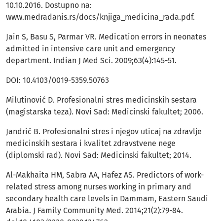
10.10.2016. Dostupno na:
www.medradanis.rs/docs/knjiga_medicina_rada.pdf.
Jain S, Basu S, Parmar VR. Medication errors in neonates
admitted in intensive care unit and emergency
department. Indian J Med Sci. 2009;63(4):145-51.
DOI: 10.4103/0019-5359.50763
Milutinović D. Profesionalni stres medicinskih sestara
(magistarska teza). Novi Sad: Medicinski fakultet; 2006.
Jandrić B. Profesionalni stres i njegov uticaj na zdravlje
medicinskih sestara i kvalitet zdravstvene nege
(diplomski rad). Novi Sad: Medicinski fakultet; 2014.
Al-Makhaita HM, Sabra AA, Hafez AS. Predictors of work-
related stress among nurses working in primary and
secondary health care levels in Dammam, Eastern Saudi
Arabia. J Family Community Med. 2014;21(2):79-84.