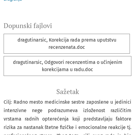
Dopunski fajlovi
dragutinarsic, Korekcija rada prema uputstvu
recenzenata.doc
dragutinarsic, Odgovori recenzentima o učinjenim
korekcijama u radu.doc
Sažetak
Cilj: Radno mesto medicinske sestre zaposlene u jedinici
intenzivne nege podrazumeva izloženost različitim
vrstama radnih opterećenja koji predstavljaju faktore
rizika za nastanak štetne fizičke i emocionalne reakcije tj.