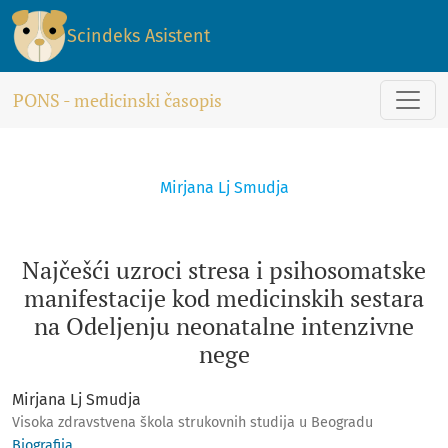
Najčešći uzroci stresa i psihosomatske manifestacije kod m
Scindeks Asistent
PONS - medicinski časopis
Mirjana Lj Smudja
Najčešći uzroci stresa i psihosomatske
manifestacije kod medicinskih sestara
na Odeljenju neonatalne intenzivne
nege
Mirjana Lj Smudja
Visoka zdravstvena škola strukovnih studija u Beogradu
Biografija