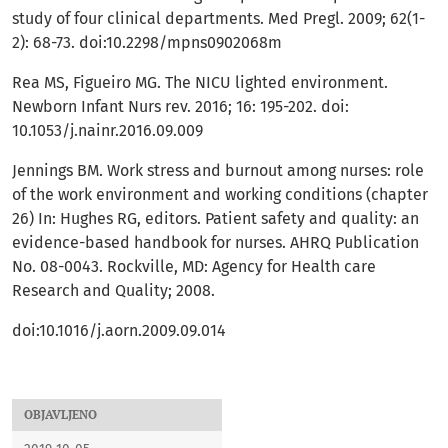
study of four clinical departments. Med Pregl. 2009; 62(1-
2): 68-73. doi:10.2298/mpns0902068m
Rea MS, Figueiro MG. The NICU lighted environment.
Newborn Infant Nurs rev. 2016; 16: 195-202. doi:
10.1053/j.nainr.2016.09.009
Јennings BM. Work stress and burnout among nurses: role
of the work environment and working conditions (chapter
26) In: Hughes RG, editors. Patient safety and quality: an
evidence-based handbook for nurses. AHRQ Publication
No. 08-0043. Rockville, MD: Agency for Health care
Research and Quality; 2008.
doi:10.1016/j.aorn.2009.09.014
OBJAVLJENO