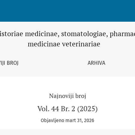
atologiae, pharmaciae, medicinae veterina
istoriae medicinae, stomatologiae, pharma
medicinae veterinariae
IJI BROJ
ARHIVA
Najnoviji broj
Vol. 44 Br. 2 (2025)
Objavljeno mart 31, 2026