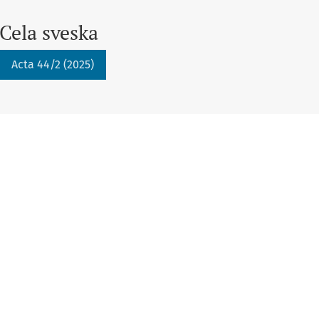
Cela sveska
Acta 44/2 (2025)