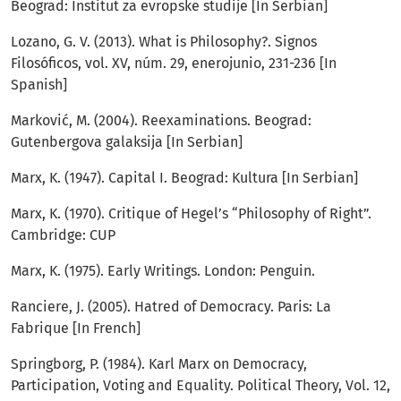
Beograd: Institut za evropske studije [In Serbian]
Lozano, G. V. (2013). What is Philosophy?. Signos
Filosóficos, vol. XV, núm. 29, enerojunio, 231-236 [In
Spanish]
Marković, M. (2004). Reexaminations. Beograd:
Gutenbergova galaksija [In Serbian]
Marx, K. (1947). Capital I. Beograd: Kultura [In Serbian]
Marx, K. (1970). Critique of Hegel’s “Philosophy of Right”.
Cambridge: CUP
Marx, K. (1975). Early Writings. London: Penguin.
Ranciere, J. (2005). Hatred of Democracy. Paris: La
Fabrique [In French]
Springborg, P. (1984). Karl Marx on Democracy,
Participation, Voting and Equality. Political Theory, Vol. 12,