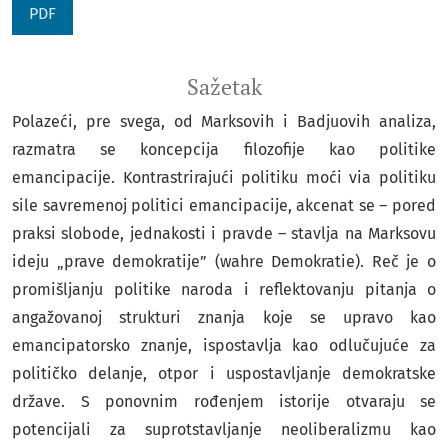
PDF
Sažetak
Polazeći, pre svega, od Marksovih i Badjuovih analiza,
razmatra se koncepcija filozofije kao politike
emancipacije. Kontrastrirajući politiku moći via politiku
sile savremenoj politici emancipacije, akcenat se – pored
praksi slobode, jednakosti i pravde – stavlja na Marksovu
ideju „prave demokratije” (wahre Demokratie). Reč je o
promišljanju politike naroda i reflektovanju pitanja o
angažovanoj strukturi znanja koje se upravo kao
emancipatorsko znanje, ispostavlja kao odlučujuće za
političko delanje, otpor i uspostavljanje demokratske
države. S ponovnim rođenjem istorije otvaraju se
potencijali za suprotstavljanje neoliberalizmu kao