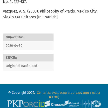
No. 4. 122-137.
Vazquez, A. S. (2003). Philosophy of Praxis. Mexico City:
Sieglo XXI Editores [In Spanish]
OBJAVLJENO
2020-04-30
SEKCIJA
Originalni naučni rad
© Copyright 2026.
Centar za evaluaciju u obrazovanju i nauci
(CEON)