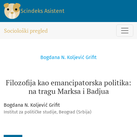
Filozofija kao emancipatorska politika: na tragu Marksa i Ba
Scindeks Asistent
Sociološki pregled
Bogdana N. Koljević Grifit
Filozofija kao emancipatorska politika:
na tragu Marksa i Badjua
Bogdana N. Koljević Grifit
Institut za političke studije, Beograd (Srbija)