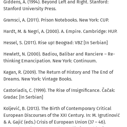
Giddens, A. (1994). Beyond Left and Right. Stanford:
Stanford University Press.
Gramsci, A. (2011). Prison Notebooks. New York: CUP.
Hardt, M. & Negri, A. (2000). A. Empire. Cambridge: HUP.
Hessel, S. (2011). Rise up! Beograd: VBZ [In Serbian]
Hewlett, N. (2000). Badiou, Balibar and Ranciere – Re-
thinking Emancipation. New York: Continuum.
Kagan, R. (2009). The Return of History and The End of
Dreams. New York: Vintage Books.
Castoriadis, C. (1999). The Rise of Insignificance. Čačak:
Gradac [In Serbian]
Koljević, B. (2013). The Birth of Contemporary Critical
European Discourses of the XXI Century. In: M. Igrutinović
& A. Gajić (eds.) Crisis of European Union (37 – 46).