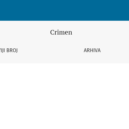
Crimen
IJI BROJ
ARHIVA