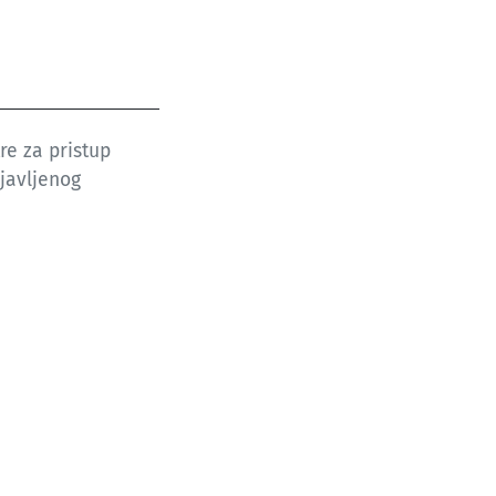
e za pristup
ijavljenog