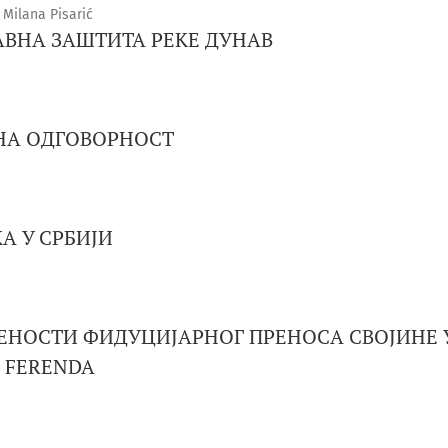
 Milana Pisarić
ВНА ЗАШТИТА РЕКЕ ДУНАВ
НА ОДГОВОРНОСТ
А У СРБИЈИ
НОСТИ ФИДУЦИЈАРНОГ ПРЕНОСА СВОЈИНЕ У
 FERENDA