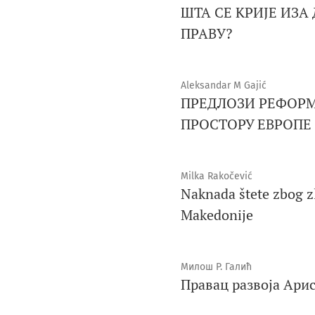
ШТА СЕ КРИЈЕ ИЗ
ПРАВУ?
Aleksandar M Gajić
ПРЕДЛОЗИ РЕФОРМ
ПРОСТОРУ ЕВРОПЕ
Milka Rakočević
Naknada štete zbog z
Makedonije
Милош Р. Галић
Правац развоја Ари