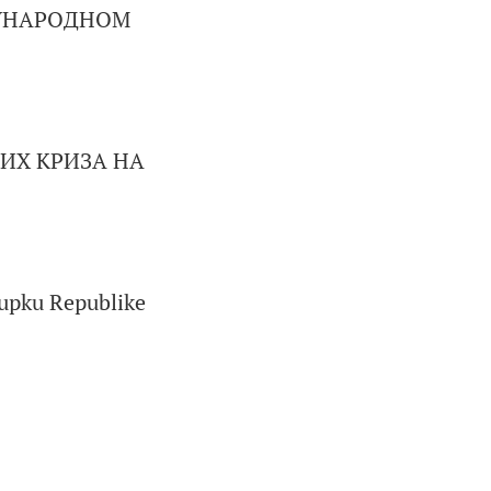
ЂУНАРОДНОМ
ИХ КРИЗА НА
tupku Republike