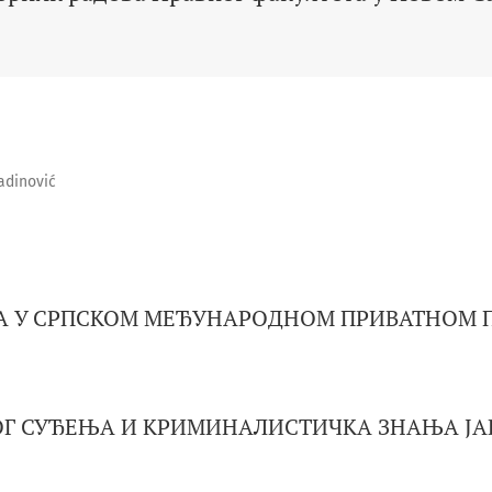
adinović
А У СРПСКОМ МЕЂУНАРОДНОМ ПРИВАТНОМ 
ОГ СУЂЕЊА И КРИМИНАЛИСТИЧКА ЗНАЊА Ј