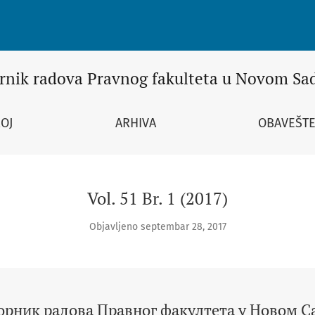
г факултета у Новом Саду
rnik radova Pravnog fakulteta u Novom Sa
ROJ
ARHIVA
OBAVEŠTE
Vol. 51 Br. 1 (2017)
Objavljeno septembar 28, 2017
орник радова Правног факултета у Новом С