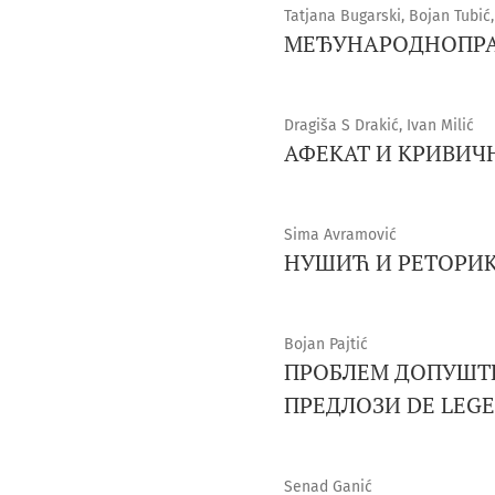
Tatjana Bugarski, Bojan Tubić,
МЕЂУНАРОДНОПРА
Dragiša S Drakić, Ivan Milić
АФЕКАТ И КРИВИЧ
Sima Avramović
НУШИЋ И РЕТОРИК
Bojan Pajtić
ПРОБЛЕМ ДОПУШТЕ
ПРЕДЛОЗИ DE LEGE
Senad Ganić