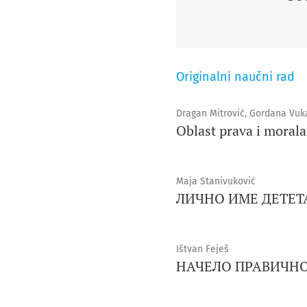
Originalni naučni rad
Dragan Mitrović, Gordana Vuk
Oblast prava i morala
Maja Stanivuković
ЛИЧНО ИМЕ ДЕТЕТ
Ištvan Feješ
НАЧЕЛО ПРАВИЧН