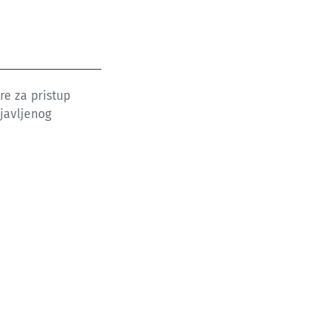
e za pristup
ijavljenog