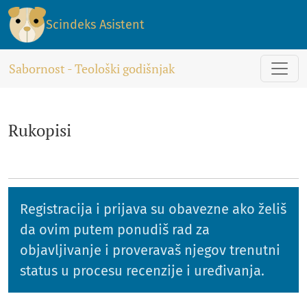
Rukopisi
Scindeks Asistent
Sabornost - Teološki godišnjak
Rukopisi
Registracija i prijava su obavezne ako želiš
da ovim putem ponudiš rad za
objavljivanje i proveravaš njegov trenutni
status u procesu recenzije i uređivanja.