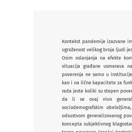
Kontekst pandemije izazvane in
ugroženost velikog broja ljudi j
Osim oslanjanja na efekte kon
situacija građane usmerava na
poverenja ne samo u institucij
kao i na lične kapacitete za fun
rada jeste koliki su stepen pove
da li se ovaj nivo general
sociodemografskim obeležjima,
odsustvom generalizovanog pover
koncepta subjektivnog blagostanj