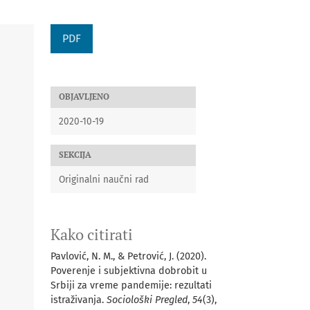
PDF
OBJAVLJENO
2020-10-19
SEKCIJA
Originalni naučni rad
Kako citirati
Pavlović, N. M., & Petrović, J. (2020).
Poverenje i subjektivna dobrobit u
Srbiji za vreme pandemije: rezultati
istraživanja.
Sociološki Pregled
,
54
(3),