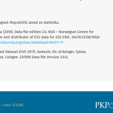
grad: Republički zavod za statistiku.
(2018). Data file edition 2.0. NSD – Norwegian Centre for
e and distributor of ESS data for ESS ERIC. doi:10.21338/NSD-
ialsurvey.org/data/download.html?r=9
 Dataset (EVS 2017). Gedeshi, Ilir; Kritzinger, Sylvia;
, Cologne. ZA7500 Data file Version 3.0.0,
 i nauci (CEON)