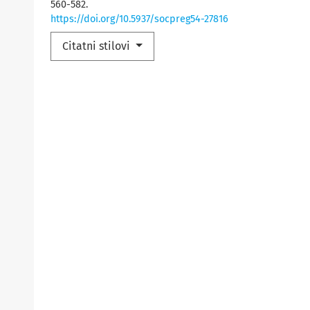
560-582.
https://doi.org/10.5937/socpreg54-27816
Citatni stilovi