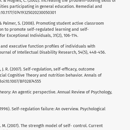
. & Hughes, C. (2002). Increasing the problem-solving skills of
ities participating in general education. Remedial and
oi:10.1177/07419325020230050301
 & Palmer, S. (2008). Promoting student active classroom
ion to promote self-regulated learning and self-
r Exceptional Individuals, 31(2), 106-114.
 and executive function profiles of individuals with
ournal of Intellectual Disability Research, 54(5), 448-456.
, J. R. (2007). Self-regulation, self-efficacy, outcome
cial Cognitive Theory and nutrition behavior. Annals of
doi:10.1007/BF02874555
 Theory: An agentic perspective. Annual Review of Psychology,
(1996). Self-regulation failure: An overview. Psychological
 D. M. (2007). The strength model of self- control. Current