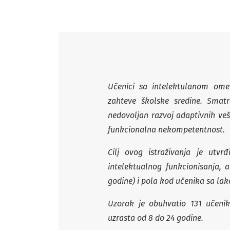
Učenici sa intelektulanom ome
zahteve školske sredine. Smatra
nedovoljan razvoj adaptivnih veš
funkcionalna nekompetentnost.
Cilj ovog istraživanja je utvr
intelektualnog funkcionisanja,
godine) i pola kod učenika sa la
Uzorak je obuhvatio 131 učeni
uzrasta od 8 do 24 godine.