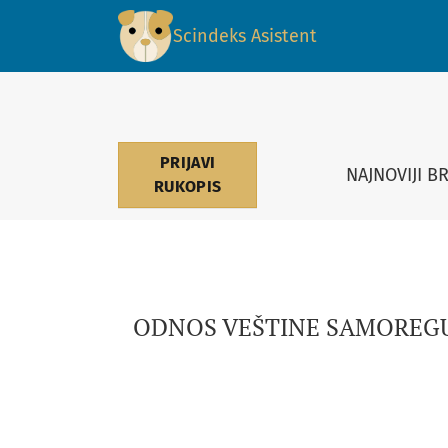
ODNOS VEŠTINE SAMOREGULACIJE I ŠKOLSK
Scindeks Asistent
PRIJAVI
NAJNOVIJI B
RUKOPIS
ODNOS VEŠTINE SAMOREGU