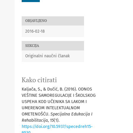
OBJAVLJENO
2016-02-18
SEKCIJA
Originalni naučni članak
Kako citirati
Kaljača, S., & Dučić, B. (2016). ODNOS
VEŠTINE SAMOREGULACIJE I ŠKOLSKOG
USPEHA KOD UČENIKA SA LAKOM I
UMERENOM INTELEKTUALNOM
OMETENOŠĆU.
Specijalna Edukacija I
Rehabilitacija
,
15
(1).
https://doi.org/10.5937/specedreh15-
9530