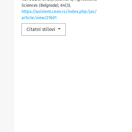
Sciences (Belgrade)
,
64
(3).
https://asistent.ceon.rs/index.php/jas/
article/view/21601
Citatni stilovi