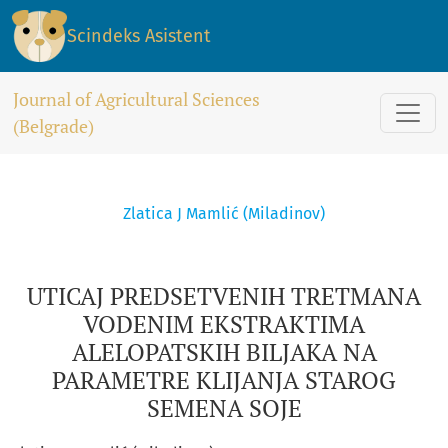
UTICAJ PREDSETVENIH TRETMANA VODENIM EKSTRAKTIMA ALE
Scindeks Asistent
Journal of Agricultural Sciences
(Belgrade)
Zlatica J Mamlić (Miladinov)
UTICAJ PREDSETVENIH TRETMANA
VODENIM EKSTRAKTIMA
ALELOPATSKIH BILJAKA NA
PARAMETRE KLIJANJA STAROG
SEMENA SOJE