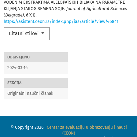
VODENIM EKSTRAKTIMA ALELOPATSKIH BILJAKA NA PARAMETRE
KLIJANJA STAROG SEMENA SOJE.
Journal of Agricultural Sciences
(Belgrade)
,
69
(1).
https://asistent.ceon.rs/index.php/jas/article/view/46841
Citatni stilovi
OBJAVLJENO
2024-03-16
SEKCIJA
Originalni naučni članak
© Copyright 2026.
Centar za evaluaciju u obrazovanju i nauci
(CEON)