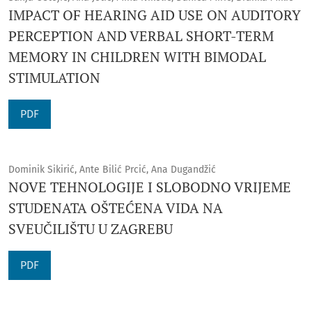
IMPACT OF HEARING AID USE ON AUDITORY
PERCEPTION AND VERBAL SHORT-TERM
MEMORY IN CHILDREN WITH BIMODAL
STIMULATION
PDF
Dominik Sikirić, Ante Bilić Prcić, Ana Dugandžić
NOVE TEHNOLOGIJE I SLOBODNO VRIJEME
STUDENATA OŠTEĆENA VIDA NA
SVEUČILIŠTU U ZAGREBU
PDF