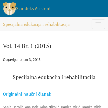
Vol. 14 Br. 1 (2015): Specijalna edukacija i rehabilitacija
Scindeks Asistent
Specijalna edukacija i rehabilitacija
Vol. 14 Br. 1 (2015)
Objavljeno jun 3, 2015
Specijalna edukacija i rehabilitacija
Originalni naučni članak
Sanja Ostojić, Ana Jotić, Mina Nikolić, Danica Mirić, Branka Mikić